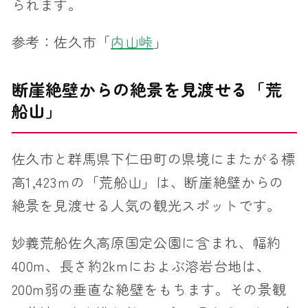
られます。
参考：佐久市「
内山峠
」
断崖絶壁からの絶景を見渡せる「荒
船山」
佐久市と群馬県下仁田町の県境にまたがる標
高1,423ｍの「荒船山」は、断崖絶壁からの
絶景を見渡せる人気の観光スポットです。
妙義荒船佐久高原国定公園に含まれ、幅約
400m、長さ約2kmにおよぶ溶岩台地は、
200m弱の垂直な絶壁をもちます。その景観