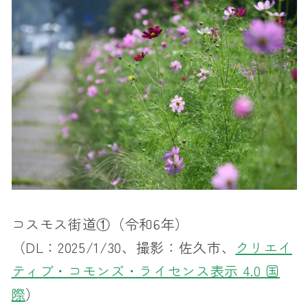
コスモス街道①（令和6年）
（DL：2025/1/30、撮影：佐久市、
クリエイ
ティブ・コモンズ・ライセンス表示 4.0 国
際
）