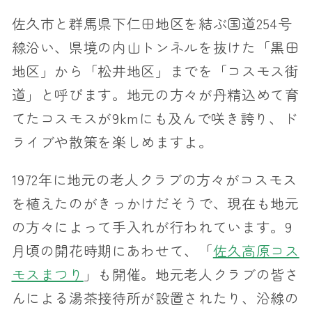
佐久市と群馬県下仁田地区を結ぶ国道254号
線沿い、県境の内山トンネルを抜けた「黒田
地区」から「松井地区」までを「コスモス街
道」と呼びます。地元の方々が丹精込めて育
てたコスモスが9kmにも及んで咲き誇り、ド
ライブや散策を楽しめますよ。
1972年に地元の老人クラブの方々がコスモス
を植えたのがきっかけだそうで、現在も地元
の方々によって手入れが行われています。9
月頃の開花時期にあわせて、「
佐久高原コス
モスまつり
」も開催。地元老人クラブの皆さ
んによる湯茶接待所が設置されたり、沿線の