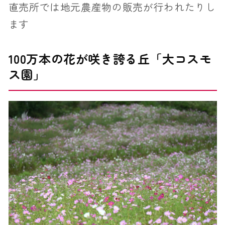
直売所では地元農産物の販売が行われたりし
ます
100万本の花が咲き誇る丘「大コスモ
ス園」