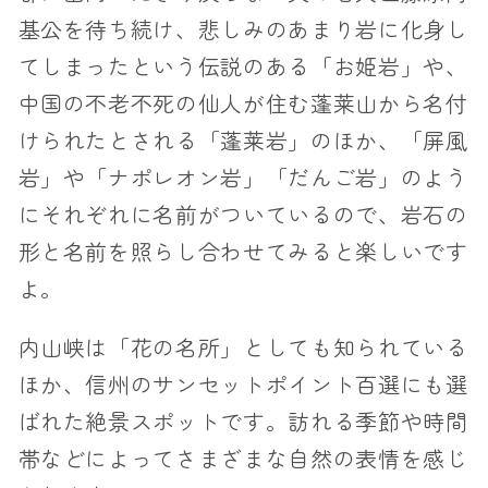
基公を待ち続け、悲しみのあまり岩に化身し
てしまったという伝説のある「お姫岩」や、
中国の不老不死の仙人が住む蓬莱山から名付
けられたとされる「蓬莱岩」のほか、「屏風
岩」や「ナポレオン岩」「だんご岩」のよう
にそれぞれに名前がついているので、岩石の
形と名前を照らし合わせてみると楽しいです
よ。
内山峡は「花の名所」としても知られている
ほか、信州のサンセットポイント百選にも選
ばれた絶景スポットです。訪れる季節や時間
帯などによってさまざまな自然の表情を感じ