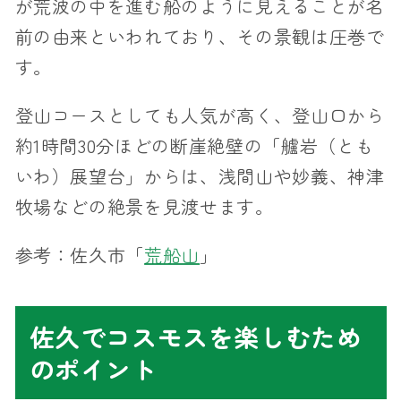
が荒波の中を進む船のように見えることが名
前の由来といわれており、その景観は圧巻で
す。
登山コースとしても人気が高く、登山口から
約1時間30分ほどの断崖絶壁の「艫岩（とも
いわ）展望台」からは、浅間山や妙義、神津
牧場などの絶景を見渡せます。
参考：佐久市「
荒船山
」
佐久でコスモスを楽しむため
のポイント