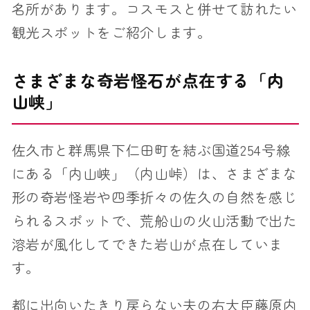
名所があります。コスモスと併せて訪れたい
観光スポットをご紹介します。
さまざまな奇岩怪石が点在する「内
山峡」
佐久市と群馬県下仁田町を結ぶ国道254号線
にある「内山峡」（内山峠）は、さまざまな
形の奇岩怪岩や四季折々の佐久の自然を感じ
られるスポットで、荒船山の火山活動で出た
溶岩が風化してできた岩山が点在していま
す。
都に出向いたきり戻らない夫の右大臣藤原内