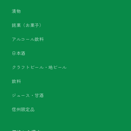
漬物
銘菓（お菓子）
アルコール飲料
日本酒
クラフトビール・地ビール
飲料
ジュース・甘酒
信州限定品