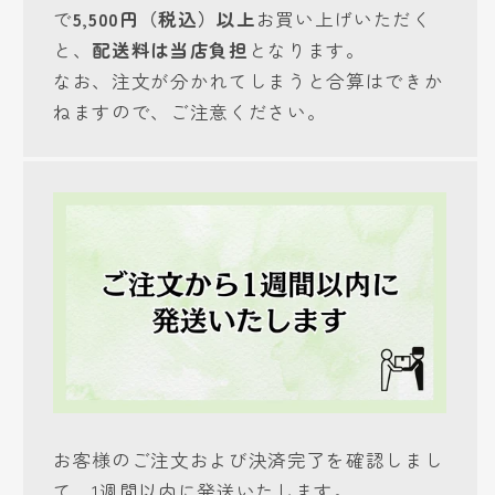
で
5,500円（税込）以上
お買い上げいただく
と、
配送料は当店負担
となります。
なお、注文が分かれてしまうと合算はできか
ねますので、ご注意ください。
お客様のご注文および決済完了を確認しまし
て、1週間以内に発送いたします。