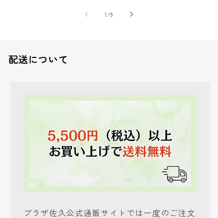
の
1
/
9
配送について
プラザ佐久公式通販サイトでは一度のご注文