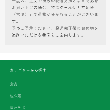
一度のご注文で複数の配送方法となる商品を
お買い上げの場合、特にクール便と宅配便
（常温）とで荷物が分かれることがございま
す。
予めご了承ください。発送完了後にお荷物を
追跡いただける番号をご案内します。
カテゴリーから探す
食品
佐久鯉
信州そば