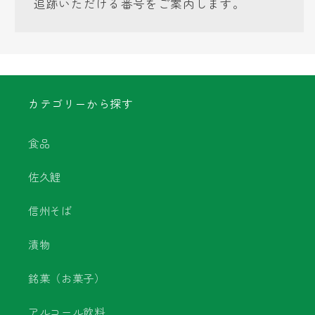
追跡いただける番号をご案内します。
カテゴリーから探す
食品
佐久鯉
信州そば
漬物
銘菓（お菓子）
アルコール飲料