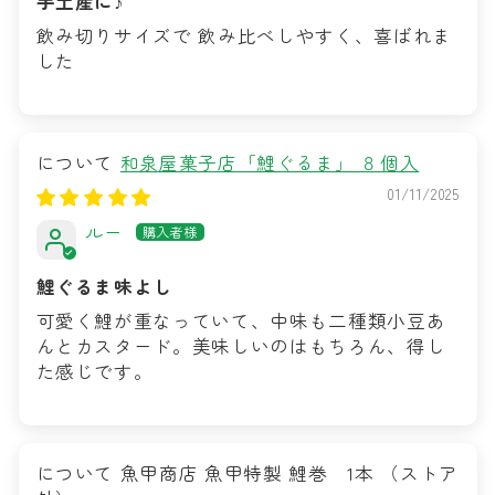
手土産に♪
飲み切りサイズで 飲み比べしやすく、喜ばれま
した
和泉屋菓子店「鯉ぐるま」 ８個入
01/11/2025
ルー
鯉ぐるま味よし
可愛く鯉が重なっていて、中味も二種類小豆あ
んとカスタード。美味しいのはもちろん、得し
た感じです。
魚甲商店 魚甲特製 鯉巻 1本