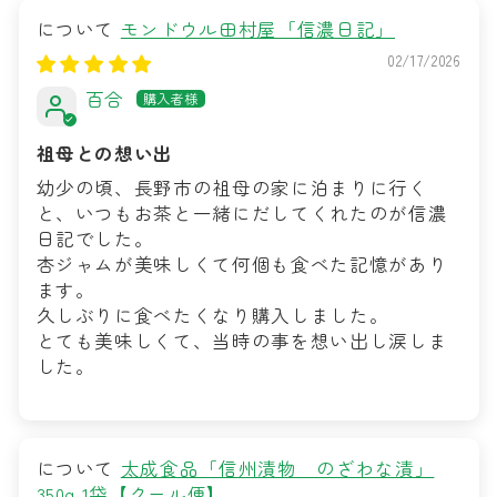
モンドウル田村屋「信濃日記」
02/17/2026
百合
祖母との想い出
幼少の頃、長野市の祖母の家に泊まりに行く
と、いつもお茶と一緒にだしてくれたのが信濃
日記でした。
杏ジャムが美味しくて何個も食べた記憶があり
ます。
久しぶりに食べたくなり購入しました。
とても美味しくて、当時の事を想い出し涙しま
した。
太成食品「信州漬物 のざわな漬」
350g 1袋【クール便】