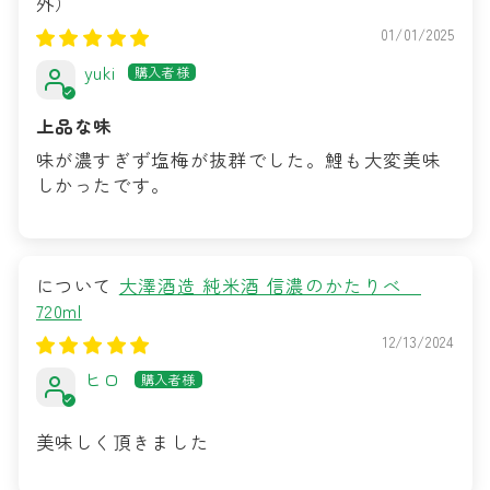
01/01/2025
yuki
上品な味
味が濃すぎず塩梅が抜群でした。鯉も大変美味
しかったです。
大澤酒造 純米酒 信濃のかたりべ
720ml
12/13/2024
ヒロ
美味しく頂きました