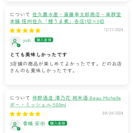
佐久農水産・斎藤幸太郎商店・楽群堂
本舗 信州佐久「鯉うま煮」各店1切×3切
12/11/2024
yuki
とても美味しかったです
3店舗の商品が楽しめてよかったです。どのお店
さんのも美味しかったです。
伴野酒造 澤乃花 純米酒 Beau Michelle
ボー・ミッシェル 500ml
08/24/2024
香織 安田