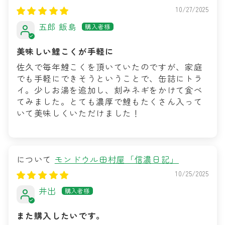
10/27/2025
五郎 飯島
美味しい鯉こくが手軽に
佐久で毎年鯉こくを頂いていたのですが、家庭
でも手軽にできそうということで、缶詰にトラ
イ。少しお湯を追加し、刻みネギをかけて食べ
てみました。とても濃厚で鯉もたくさん入って
いて美味しくいただけました！
モンドウル田村屋「信濃日記」
10/25/2025
井出
また購入したいです。