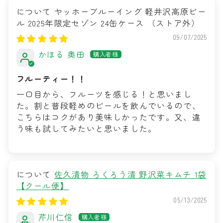
ヤッホーブルーイング 軽井沢高原ビー
ル 2025年限定セゾン 24缶ケース
09/07/2025
かほる 奥田
フルーティー！！
一口目から、フルーツを感じる！と思いまし
た。割と普段軽めのビールを飲んでいるので、
こちらはコクがあり美味しかったです。又、違
う味も試してみたいと思いました。
佐久漬物 ろくろう漬 野沢菜キムチ 1袋
【クール便】
05/13/2025
芹川仁信