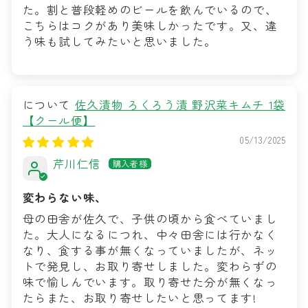
た。割と普段軽めのビールを飲んでいるので、
こちらはコクがあり美味しかったです。又、違
う味も試してみたいと思いました。
佐久漬物 ろくろう漬 野沢菜キムチ 1袋
【クール便】
05/13/2025
芹川仁信
変わらない味、
母の田舎が佐久で、子供の頃から食べていまし
た。大人になるにつれ、中々田舎には行かなく
なり、食する事が無くなっていましたが、ネッ
トで発見し、お取り寄せしました。変わらずの
味で愉しんでいます。取り寄せた分が無くなっ
たらまた、お取り寄せしたいと思ってます!