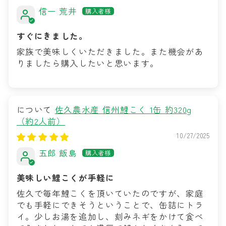
信一 荒井
すぐにきました。
家族で美味しくいただきました。また機会があ
りましたら購入したいと思います。
佐久農水産 信州鯉こく 1缶 約320g
（約2人前）
10/27/2025
五郎 飯島
美味しい鯉こくが手軽に
佐久で毎年鯉こくを頂いていたのですが、家庭
でも手軽にできそうということで、缶詰にトラ
イ。少しお湯を追加し、刻みネギをかけて食べ