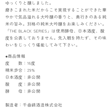
ゆっくりと醸しました。
磨きこまれた米だからこそ実現することができた華
やかで気品溢れる大吟醸の香りと、奥行きのある純
米の旨み。別格の純米大吟醸をお楽しみください。
「THE BLACK SERIES」は使用酵母、日本酒度、酸
度を公表しておりません。先入観を持たず、その味
わいをじっくり堪能してみて下さい。
●商品情報
度 数：16度
精米歩合：29%
日本酒度：非公開
酸 度：非公開
酵 母：非公開
製造者：千曲錦酒造株式会社