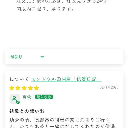
注文完了後の対応は、注文完了から24時
間以内に限り、承ります。
Sort by
モンドウル田村屋「信濃日記」
02/17/2026
百合
祖母との想い出
幼少の頃、長野市の祖母の家に泊まりに行く
と、いつもお茶と一緒にだしてくれたのが信濃