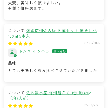
大変、美味しく頂けました。
有難う御座居ます。
楽國信州佐久版 ５蔵セット 飲み比べ
180ml 5本入
01/05/2026
トシヤ イシハラ
美味
とても美味しく飲み比べさせていただきました
佐久農水産 信州鯉こく 1缶 約320g
（約2人前）
12/30/2025