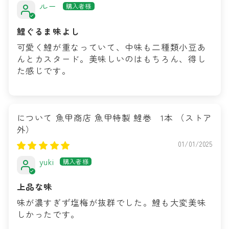
ルー
鯉ぐるま味よし
可愛く鯉が重なっていて、中味も二種類小豆あ
んとカスタード。美味しいのはもちろん、得し
た感じです。
魚甲商店 魚甲特製 鯉巻 1本
01/01/2025
yuki
上品な味
味が濃すぎず塩梅が抜群でした。鯉も大変美味
しかったです。