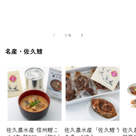
常
常
常
価
価
価
格
格
格
の
1
/
18
名産・佐久鯉
佐久農水産 信州鯉こ
佐久農水産「佐久鯉う
佐久