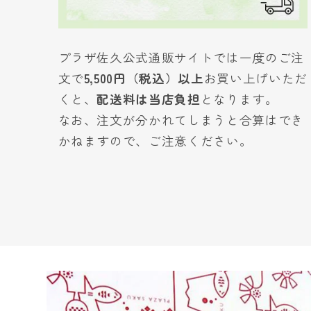
プラザ佐久公式通販サイトでは一度のご注
文で
5,500円（税込）以上
お買い上げいただ
くと、
配送料は当店負担
となります。
なお、注文が分かれてしまうと合算はでき
かねますので、ご注意ください。