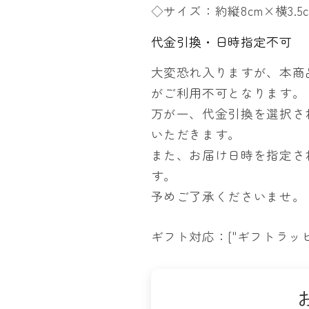
◇サイズ：約縦8cm×横3.5
代金引換・日時指定不可
大変恐れ入りますが、本商
がご利用不可となります。
万が一、代金引換を選択さ
いただきます。
また、お届け日時を指定さ
す。
予めご了承くださいませ。
ギフト対応：["ギフトラッピ