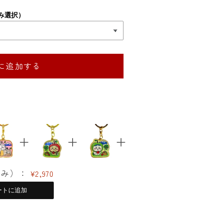
み選択）
に追加する
込み）：
¥2,970
ートに追加