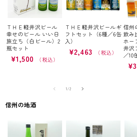
ＴＨＥ軽井沢ビール
ＴＨＥ軽井沢ビールギ
信州
幸せのビール いい日
フトセット（6種／6缶
飲み
旅立ち（白ビール）2
入）
ホー
瓶セット
井沢
¥2,463
通
／10
¥1,500
通
常
¥3
通
常
価
常
価
格
価
格
格
の
1
/
2
信州の地酒