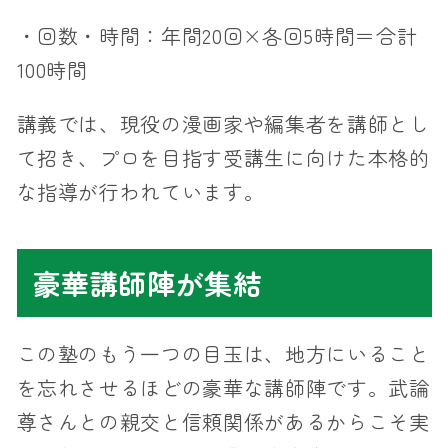
・回数・時間：年間20回×各回5時間＝合計
100時間
講義では、現役の漫画家や編集者を講師とし
て招き、プロを目指す受講生に向けた本格的
な指導が行われています。
豪華講師陣が集結
この塾のもう一つの目玉は、地方にいること
を忘れさせるほどの豪華な講師陣です。武論
尊さんとの親交と信頼関係があるからこそ実