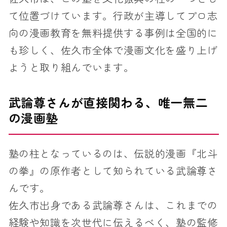
て位置づけています。行政が主導してプロ志
向の漫画教育を無料提供する事例は全国的に
も珍しく、佐久市全体で漫画文化を盛り上げ
ようと取り組んでいます。
武論尊さんが直接関わる、唯一無二
の漫画塾
塾の柱となっているのは、伝説的漫画『北斗
の拳』の原作者として知られている武論尊さ
んです。
佐久市出身である武論尊さんは、これまでの
経験や知識を次世代に伝えるべく、塾の監修