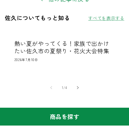
佐久についてもっと知る
すべてを表示する
熱い夏がやってくる！家族で出かけ
たい佐久市の夏祭り・花火大会特集
2026年7月10日
の
1
/
4
商品を探す