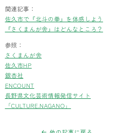
関連記事：
佐久市で『北斗の拳』を体感しよう
『さくまんが舎』はどんなところ？
参照：
さくまんが舎
佐久市HP
銀杏社
ENCOUNT
長野県文化芸術情報発信サイト
「CULTURE.NAGANO」
他の記事に戻る