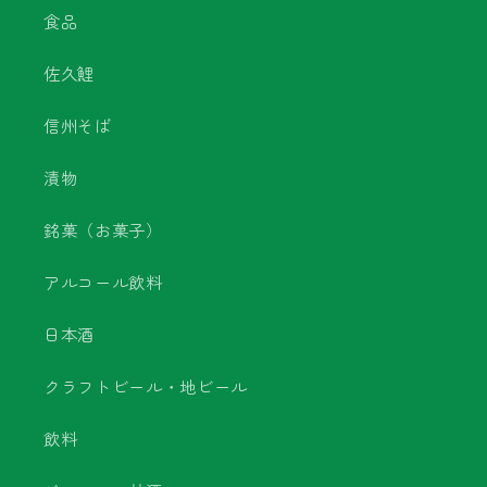
食品
佐久鯉
信州そば
漬物
銘菓（お菓子）
アルコール飲料
日本酒
クラフトビール・地ビール
飲料