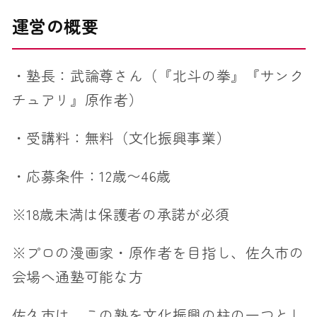
運営の概要
・塾長：武論尊さん（『北斗の拳』『サンク
チュアリ』原作者）
・受講料：無料（文化振興事業）
・応募条件：12歳〜46歳
※18歳未満は保護者の承諾が必須
※プロの漫画家・原作者を目指し、佐久市の
会場へ通塾可能な方
佐久市は、この塾を文化振興の柱の一つとし